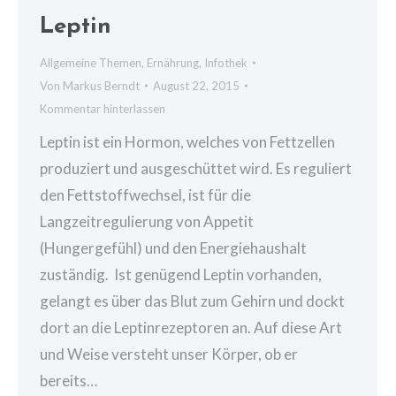
Leptin
Allgemeine Themen
,
Ernährung
,
Infothek
Von
Markus Berndt
August 22, 2015
Kommentar hinterlassen
Leptin ist ein Hormon, welches von Fettzellen
produziert und ausgeschüttet wird. Es reguliert
den Fettstoffwechsel, ist für die
Langzeitregulierung von Appetit
(Hungergefühl) und den Energiehaushalt
zuständig. Ist genügend Leptin vorhanden,
gelangt es über das Blut zum Gehirn und dockt
dort an die Leptinrezeptoren an. Auf diese Art
und Weise versteht unser Körper, ob er
bereits…