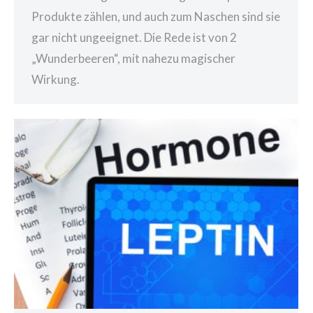
Produkte zählen, und auch zum Naschen sind sie
gar nicht ungeeignet. Die Rede ist von 2
„Wunderbeeren“, mit nahezu magischer
Wirkung.