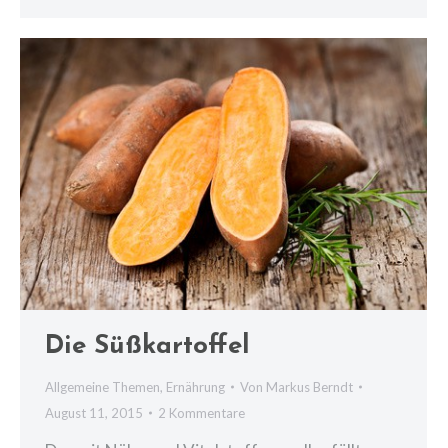
Die Süßkartoffel
Allgemeine Themen
,
Ernährung
Von
Markus Berndt
August 11, 2015
2 Kommentare