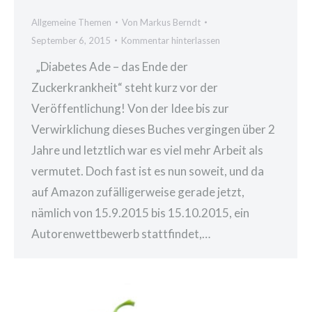
Allgemeine Themen
Von
Markus Berndt
September 6, 2015
Kommentar hinterlassen
„Diabetes Ade – das Ende der
Zuckerkrankheit“ steht kurz vor der
Veröffentlichung! Von der Idee bis zur
Verwirklichung dieses Buches vergingen über 2
Jahre und letztlich war es viel mehr Arbeit als
vermutet. Doch fast ist es nun soweit, und da
auf Amazon zufälligerweise gerade jetzt,
nämlich von 15.9.2015 bis 15.10.2015, ein
Autorenwettbewerb stattfindet,…