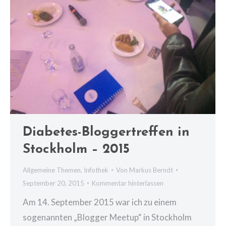
Diabetes-Bloggertreffen in
Stockholm – 2015
Allgemeine Themen
,
Infothek
Von
Markus Berndt
September 20, 2015
Kommentar hinterlassen
Am 14. September 2015 war ich zu einem
sogenannten „Blogger Meetup“ in Stockholm