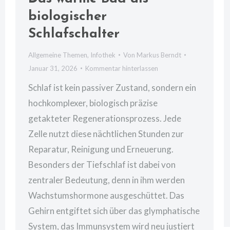
biologischer
Schlafschalter
Allgemeine Themen
,
Infothek
Von
Markus Berndt
Januar 31, 2026
Kommentar hinterlassen
Schlaf ist kein passiver Zustand, sondern ein
hochkomplexer, biologisch präzise
getakteter Regenerationsprozess. Jede
Zelle nutzt diese nächtlichen Stunden zur
Reparatur, Reinigung und Erneuerung.
Besonders der Tiefschlaf ist dabei von
zentraler Bedeutung, denn in ihm werden
Wachstumshormone ausgeschüttet. Das
Gehirn entgiftet sich über das glymphatische
System, das Immunsystem wird neu justiert