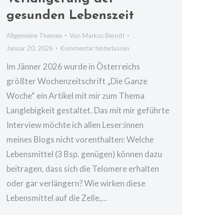
gesunden Lebenszeit
Allgemeine Themen
Von
Markus Berndt
Januar 20, 2026
Kommentar hinterlassen
Im Jänner 2026 wurde in Österreichs
größter Wochenzeitschrift „Die Ganze
Woche“ ein Artikel mit mir zum Thema
Langlebigkeit gestaltet. Das mit mir geführte
Interview möchte ich allen Leser:innen
meines Blogs nicht vorenthalten: Welche
Lebensmittel (3 Bsp. genügen) können dazu
beitragen, dass sich die Telomere erhalten
oder gar verlängern? Wie wirken diese
Lebensmittel auf die Zelle,…