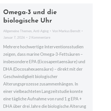
Omega-3 und die
biologische Uhr
Allgemeine Themen
,
Anti-Aging
Von
Markus Berndt
Januar 7, 2026
2 Kommentare
Mehrere hochwertige Interventionsstudien
zeigen, dass marine Omega-3-Fettsäuren –
insbesondere EPA (Eicosapentaensäure) und
DHA (Docosahexaensäure) – direkt mit der
Geschwindigkeit biologischer
Alterungsprozesse zusammenhängen. In
einer vielbeachteten Langzeitstudie konnte
eine tägliche Aufnahme von rund 1 g EPA +
DHA über drei Jahre die biologische Alterung