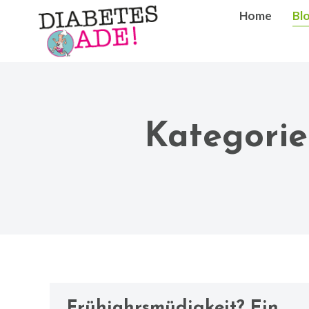
Home
Bl
Kategorie
Frühjahrsmüdigkeit? Ein