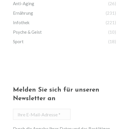
Anti-Aging
(26)
Ernährung
(231)
Infothek
(221)
Psyche & Geist
(10)
Sport
(18)
Melden Sie sich für unseren
Newsletter an
Ihre
E-
Mail-
Durch die Angabe Ihrer Daten und das Bestätigen