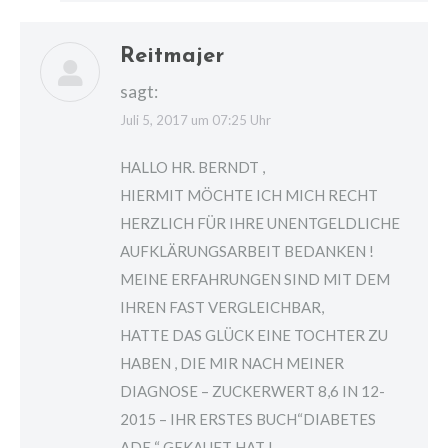
Reitmajer
sagt:
Juli 5, 2017 um 07:25 Uhr
HALLO HR. BERNDT ,
HIERMIT MÖCHTE ICH MICH RECHT
HERZLICH FÜR IHRE UNENTGELDLICHE
AUFKLÄRUNGSARBEIT BEDANKEN !
MEINE ERFAHRUNGEN SIND MIT DEM
IHREN FAST VERGLEICHBAR,
HATTE DAS GLÜCK EINE TOCHTER ZU
HABEN , DIE MIR NACH MEINER
DIAGNOSE – ZUCKERWERT 8,6 IN 12-
2015 – IHR ERSTES BUCH“DIABETES
ADE “ GEKAUFT HAT !