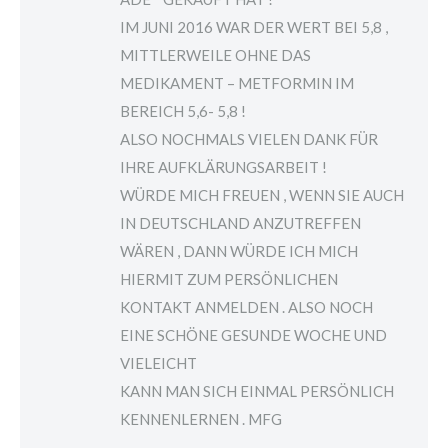
IM JUNI 2016 WAR DER WERT BEI 5,8 ,
MITTLERWEILE OHNE DAS
MEDIKAMENT – METFORMIN IM
BEREICH 5,6- 5,8 !
ALSO NOCHMALS VIELEN DANK FÜR
IHRE AUFKLÄRUNGSARBEIT !
WÜRDE MICH FREUEN , WENN SIE AUCH
IN DEUTSCHLAND ANZUTREFFEN
WÄREN , DANN WÜRDE ICH MICH
HIERMIT ZUM PERSÖNLICHEN
KONTAKT ANMELDEN . ALSO NOCH
EINE SCHÖNE GESUNDE WOCHE UND
VIELEICHT
KANN MAN SICH EINMAL PERSÖNLICH
KENNENLERNEN . MFG