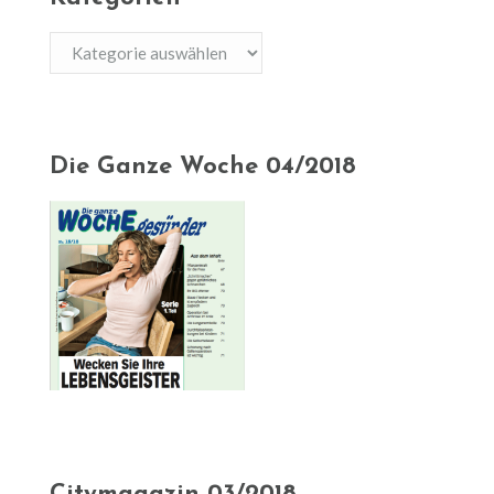
Kategorien
Die Ganze Woche 04/2018