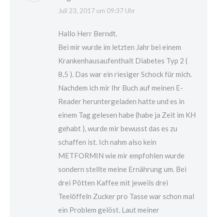
Juli 23, 2017 um 09:37 Uhr
Hallo Herr Berndt.
Bei mir wurde im letzten Jahr bei einem
Krankenhausaufenthalt Diabetes Typ 2 (
8,5 ). Das war ein riesiger Schock für mich.
Nachdem ich mir Ihr Buch auf meinen E-
Reader heruntergeladen hatte und es in
einem Tag gelesen habe (habe ja Zeit im KH
gehabt ), wurde mir bewusst das es zu
schaffen ist. Ich nahm also kein
METFORMIN wie mir empfohlen wurde
sondern stellte meine Ernährung um. Bei
drei Pötten Kaffee mit jeweils drei
Teelöffeln Zucker pro Tasse war schon mal
ein Problem gelöst. Laut meiner