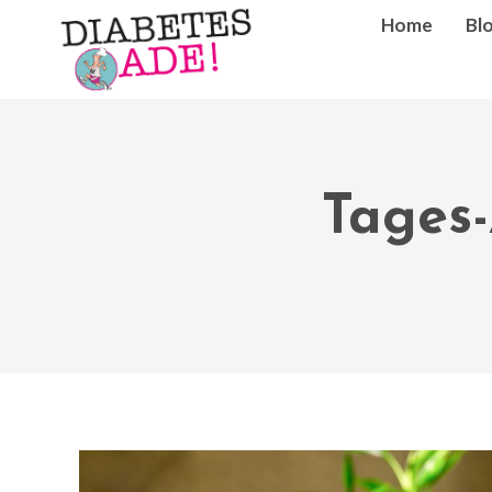
Home
Bl
Tages-