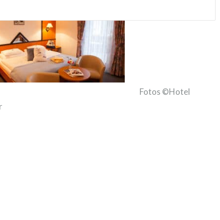
Fotos ©Hotel
r