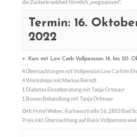
die Zuckerkrankheit förmlich „wegzuessen“.
Termin:
16. Oktober
2022
Kurs mit Low Carb Vollpension: 16. bis 20. 
4 Übernachtungen mit Vollpension Low Carb im Ei
4 Workshops mit Markus Berndt
1 Diabetes Einzelberatung mit Tanja Ortmayr
1 Bowen Behandlung mit Tanja Ortmayr
Ort:
Hotel Weber, Kurhausstraße 16, 2853 Bad S
Preis inkl. Übernachtung auf Basis Vollpension u