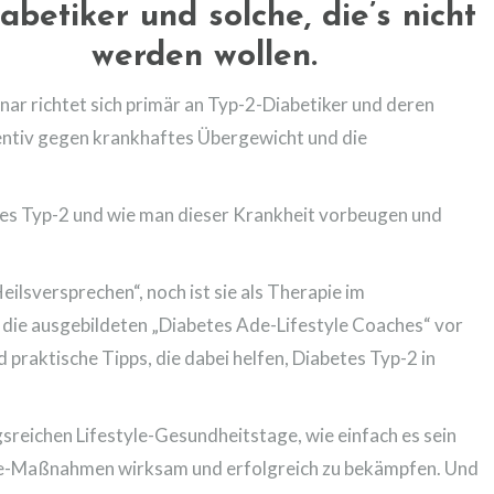
abetiker und solche, die’s nicht
werden wollen.
nar richtet sich primär an Typ-2-Diabetiker und deren
entiv gegen krankhaftes Übergewicht und die
etes Typ-2 und wie man dieser Krankheit vorbeugen und
ilsversprechen“, noch ist sie als Therapie im
h die ausgebildeten „Diabetes Ade-Lifestyle Coaches“ vor
 praktische Tipps, die dabei helfen, Diabetes Typ-2 in
reichen Lifestyle-Gesundheitstage, wie einfach es sein
yle-Maßnahmen wirksam und erfolgreich zu bekämpfen. Und