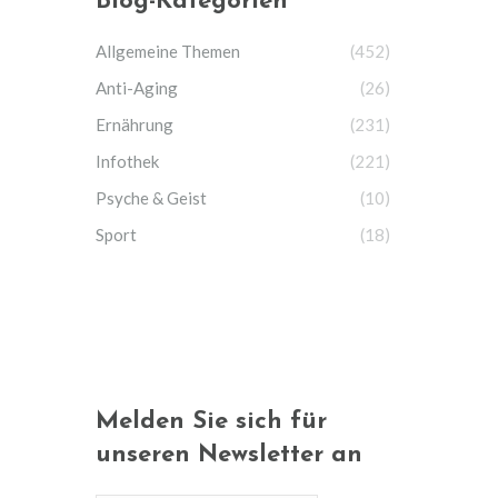
Blog-Kategorien
Allgemeine Themen
(452)
Anti-Aging
(26)
Ernährung
(231)
Infothek
(221)
Psyche & Geist
(10)
Sport
(18)
Melden Sie sich für
unseren Newsletter an