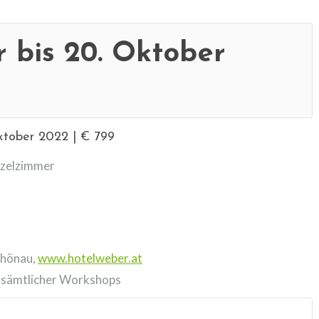
 bis 20. Oktober
Oktober 2022 | € 799
nzelzimmer
chönau,
www.hotelweber.at
nd sämtlicher Workshops