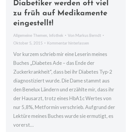
Diabetiker werden oft viel
zu früh auf Medikamente
eingestellt!
Allgemeine Themen
,
Infothek
Von
Markus Berndt
Oktober 5, 2015
Kommentar hinterlassen
Vor kurzem schrieb mir eine Leserin meines
Buches „Diabetes Ade – das Ende der
Zuckerkrankheit“, dass bei ihr Diabetes Typ-2
diagnostiziert wurde. Die Dame stammt aus
den Benelux Ländern und erzählte mir, dass ihr
der Hausarzt, trotz eines HbA1c Wertes von
nur 5,8%, Metformin verschrieb. Aufgrund der
Lektüre meines Buches wurde sie ermutigt, es
vorerst…