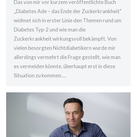
Das von mir vor kurzem veröffentlichte Buch
„Diabetes Ade – das Ende der Zuckerkrankheit“
widmet sich in erster Linie den Themen rund um
Diabetes Typ-2 und wie man die
Zuckerkrankheit wirkungsvoll bekämpft. Von
vielen besorgten Nichtdiabetikern wurde mir
allerdings vermehrt die Frage gestellt, wie man
es vermeiden könnte, überhaupt erst in diese
Situation zu kommen.…