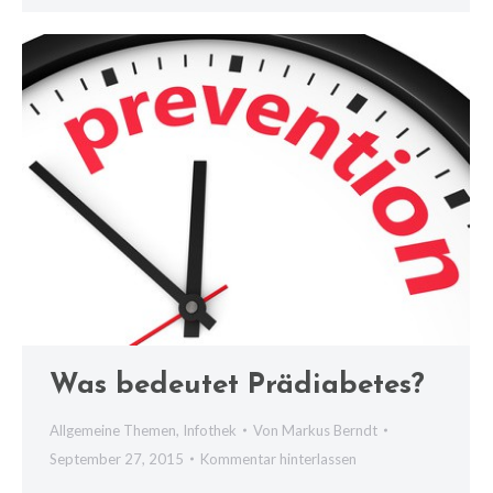
Was bedeutet Prädiabetes?
Allgemeine Themen
,
Infothek
Von
Markus Berndt
September 27, 2015
Kommentar hinterlassen