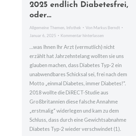
2025 endlich Diabetesfrei,
oder…
Allgemeine Themen
,
Infothek
Von
Markus Berndt
Januar 6, 2025
Kommentar hinterlassen
…was Ihnen Ihr Arzt (vermutlich) nicht
erzählt hat Jahrzehntelang wollten sie uns
glauben machen, dass Diabetes Typ-2 ein
unabwendbares Schicksal sei, frei nach dem
Motto „einmal Diabetes, immer Diabetes!“.
2018 wollte die DiRECT-Studie aus
Großbritannien diese falsche Annahme
„erstmalig“ widerlegen und kam zu dem
Schluss, dass durch eine Gewichtsabnahme
Diabetes Typ-2 wieder verschwindet (1).