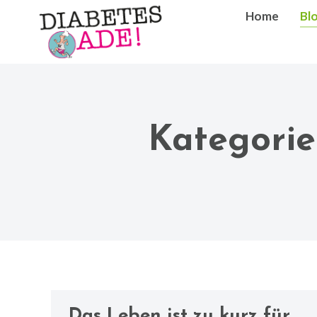
Home
Bl
Kategorie
Das Leben ist zu kurz für