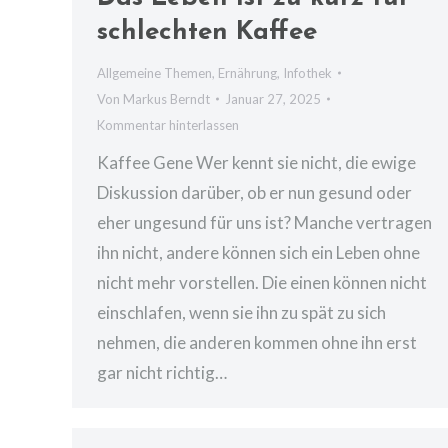
schlechten Kaffee
Allgemeine Themen
,
Ernährung
,
Infothek
Von
Markus Berndt
Januar 27, 2025
Kommentar hinterlassen
Kaffee Gene Wer kennt sie nicht, die ewige
Diskussion darüber, ob er nun gesund oder
eher ungesund für uns ist? Manche vertragen
ihn nicht, andere können sich ein Leben ohne
nicht mehr vorstellen. Die einen können nicht
einschlafen, wenn sie ihn zu spät zu sich
nehmen, die anderen kommen ohne ihn erst
gar nicht richtig…