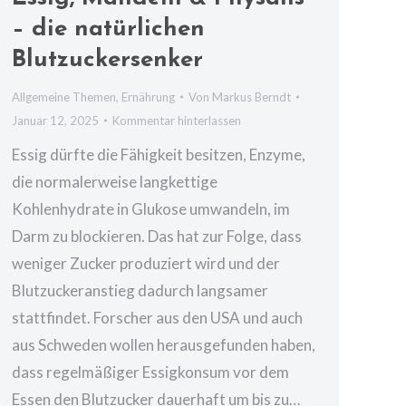
– die natürlichen
Blutzuckersenker
Allgemeine Themen
,
Ernährung
Von
Markus Berndt
Januar 12, 2025
Kommentar hinterlassen
Essig dürfte die Fähigkeit besitzen, Enzyme,
die normalerweise langkettige
Kohlenhydrate in Glukose umwandeln, im
Darm zu blockieren. Das hat zur Folge, dass
weniger Zucker produziert wird und der
Blutzuckeranstieg dadurch langsamer
stattfindet. Forscher aus den USA und auch
aus Schweden wollen herausgefunden haben,
dass regelmäßiger Essigkonsum vor dem
Essen den Blutzucker dauerhaft um bis zu…