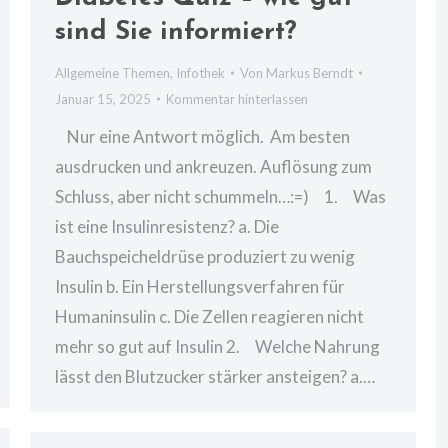
sind Sie informiert?
Allgemeine Themen
,
Infothek
Von
Markus Berndt
Januar 15, 2025
Kommentar hinterlassen
Nur eine Antwort möglich. Am besten
ausdrucken und ankreuzen. Auflösung zum
Schluss, aber nicht schummeln…:=) 1. Was
ist eine Insulinresistenz? a. Die
Bauchspeicheldrüse produziert zu wenig
Insulin b. Ein Herstellungsverfahren für
Humaninsulin c. Die Zellen reagieren nicht
mehr so gut auf Insulin 2. Welche Nahrung
lässt den Blutzucker stärker ansteigen? a.…