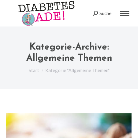
Suche
Search:
Kategorie-Archive:
Allgemeine Themen
Sie befinden sich hier:
Start
Kategorie "Allgemeine Themen"