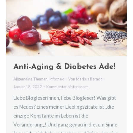
Anti-Aging & Diabetes Ade!
Allgemeine Themen
,
Infothek
Von
Markus Berndt
Januar 18, 2022
Kommentar hinterlassen
Liebe Blogleserinnen, liebe Blogleser! Was gibt
es Neues? Eines meiner Lieblingszitate ist „die
einzige Konstante im Leben ist die
Veränderung„! Und ganz genau in diesem Sinne