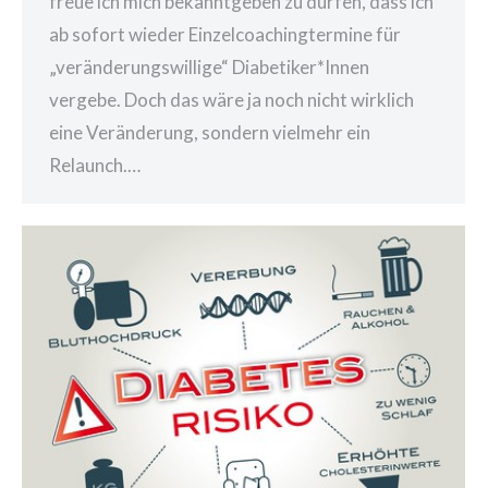
freue ich mich bekanntgeben zu dürfen, dass ich
ab sofort wieder Einzelcoachingtermine für
„veränderungswillige“ Diabetiker*Innen
vergebe. Doch das wäre ja noch nicht wirklich
eine Veränderung, sondern vielmehr ein
Relaunch.…