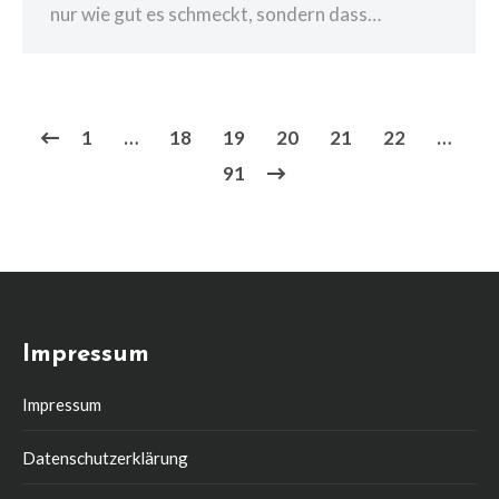
nur wie gut es schmeckt, sondern dass…
1
…
18
19
20
21
22
…
91
Impressum
Impressum
Datenschutzerklärung