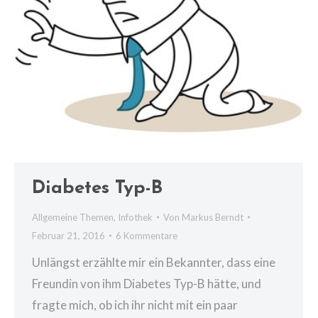
Diabetes Typ-B
Allgemeine Themen
,
Infothek
Von
Markus Berndt
Februar 21, 2016
6 Kommentare
Unlängst erzählte mir ein Bekannter, dass eine
Freundin von ihm Diabetes Typ-B hätte, und
fragte mich, ob ich ihr nicht mit ein paar