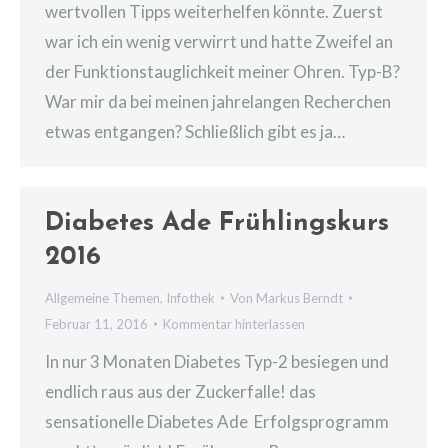
wertvollen Tipps weiterhelfen könnte. Zuerst
war ich ein wenig verwirrt und hatte Zweifel an
der Funktionstauglichkeit meiner Ohren. Typ-B?
War mir da bei meinen jahrelangen Recherchen
etwas entgangen? Schließlich gibt es ja…
Diabetes Ade Frühlingskurs
2016
Allgemeine Themen
,
Infothek
Von
Markus Berndt
Februar 11, 2016
Kommentar hinterlassen
In nur 3 Monaten Diabetes Typ-2 besiegen und
endlich raus aus der Zuckerfalle! das
sensationelle Diabetes Ade Erfolgsprogramm