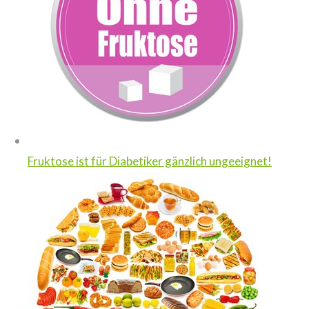
Fruktose ist für Diabetiker gänzlich ungeeignet!