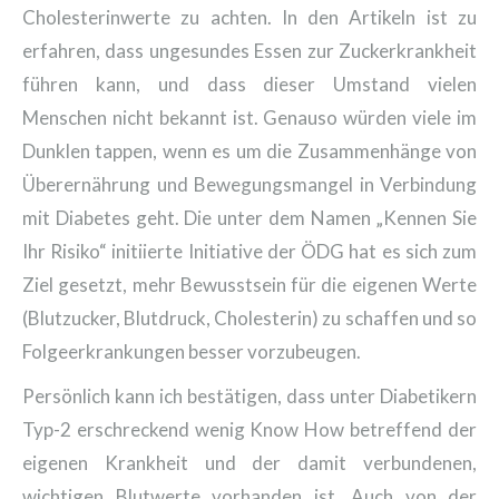
Cholesterinwerte zu achten. In den Artikeln ist zu
erfahren, dass ungesundes Essen zur Zuckerkrankheit
führen kann, und dass dieser Umstand vielen
Menschen nicht bekannt ist.
Genauso würden viele im
Dunklen tappen, wenn es um die Zusammenhänge von
Überernährung und Bewegungsmangel in Verbindung
mit Diabetes geht. Die unter dem Namen „Kennen Sie
Ihr Risiko“ initiierte Initiative der ÖDG hat es sich zum
Ziel gesetzt, mehr Bewusstsein für die eigenen Werte
(Blutzucker, Blutdruck, Cholesterin) zu schaffen und so
Folgeerkrankungen besser vorzubeugen.
Persönlich kann ich bestätigen, dass unter Diabetikern
Typ-2 erschreckend wenig Know How betreffend der
eigenen Krankheit und der damit verbundenen,
wichtigen Blutwerte vorhanden ist. Auch von der