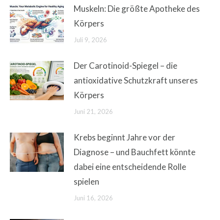
Muskeln: Die größte Apotheke des
Körpers
Juli 9, 2026
Der Carotinoid-Spiegel – die
antioxidative Schutzkraft unseres
Körpers
Juni 21, 2026
Krebs beginnt Jahre vor der
Diagnose – und Bauchfett könnte
dabei eine entscheidende Rolle
spielen
Juni 16, 2026