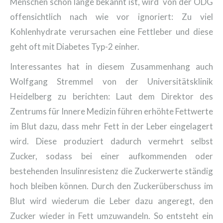
Menschen schon lange bekannt ist, wird von der ÖDG
offensichtlich nach wie vor ignoriert: Zu viel
Kohlenhydrate verursachen eine Fettleber und diese
geht oft mit Diabetes Typ-2 einher.
Interessantes hat in diesem Zusammenhang auch
Wolfgang Stremmel von der Universitätsklinik
Heidelberg zu berichten: Laut dem Direktor des
Zentrums für Innere Medizin führen erhöhte Fettwerte
im Blut dazu, dass mehr Fett in der Leber eingelagert
wird. Diese produziert dadurch vermehrt selbst
Zucker, sodass bei einer aufkommenden oder
bestehenden Insulinresistenz die Zuckerwerte ständig
hoch bleiben können. Durch den Zuckerüberschuss im
Blut wird wiederum die Leber dazu angeregt, den
Zucker wieder in Fett umzuwandeln. So entsteht ein