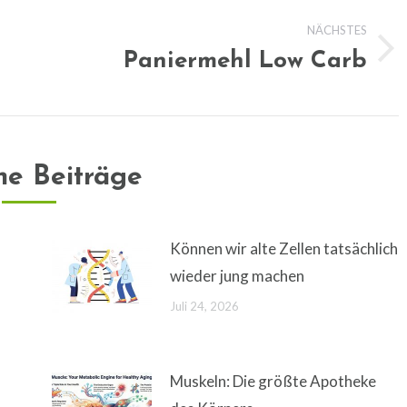
NÄCHSTES
Paniermehl Low Carb
Nächster
Beitrag:
he Beiträge
Können wir alte Zellen tatsächlich
wieder jung machen
Juli 24, 2026
Muskeln: Die größte Apotheke