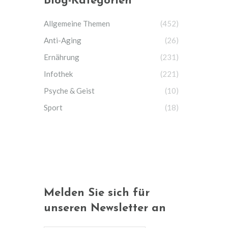
Blog-Kategorien
Allgemeine Themen
(452)
Anti-Aging
(26)
Ernährung
(231)
Infothek
(221)
Psyche & Geist
(10)
Sport
(18)
Melden Sie sich für
unseren Newsletter an