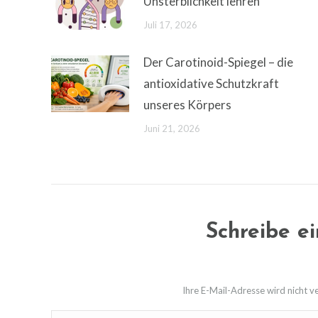
Unsterblichkeit lehren
Juli 17, 2026
Der Carotinoid-Spiegel – die
antioxidative Schutzkraft
unseres Körpers
Juni 21, 2026
Schreibe e
Ihre E-Mail-Adresse wird nicht ver