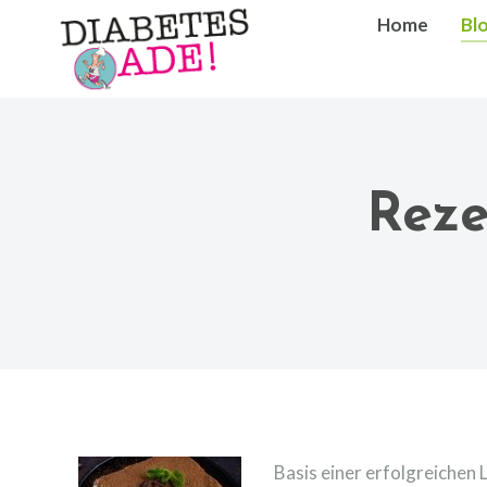
Home
Bl
Reze
Basis einer erfolgreichen 