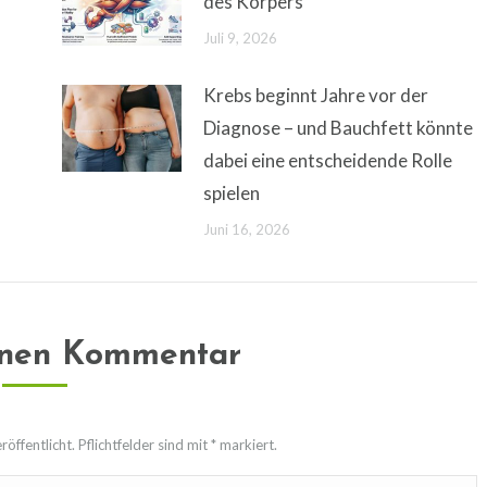
des Körpers
Juli 9, 2026
Krebs beginnt Jahre vor der
Diagnose – und Bauchfett könnte
dabei eine entscheidende Rolle
spielen
Juni 16, 2026
inen Kommentar
öffentlicht. Pflichtfelder sind mit
*
markiert.