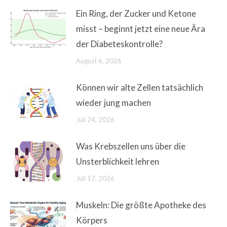
Ein Ring, der Zucker und Ketone
misst – beginnt jetzt eine neue Ära
der Diabeteskontrolle?
August 6, 2026
Können wir alte Zellen tatsächlich
wieder jung machen
Juli 24, 2026
Was Krebszellen uns über die
Unsterblichkeit lehren
Juli 17, 2026
Muskeln: Die größte Apotheke des
Körpers