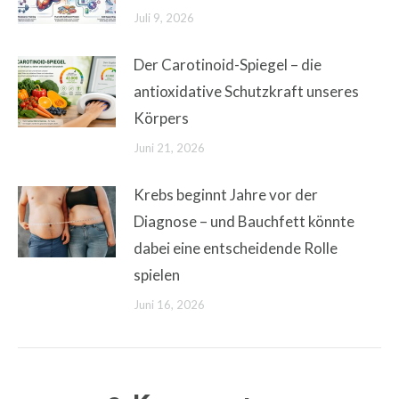
Juli 9, 2026
Der Carotinoid-Spiegel – die
antioxidative Schutzkraft unseres
Körpers
Juni 21, 2026
Krebs beginnt Jahre vor der
Diagnose – und Bauchfett könnte
dabei eine entscheidende Rolle
spielen
Juni 16, 2026