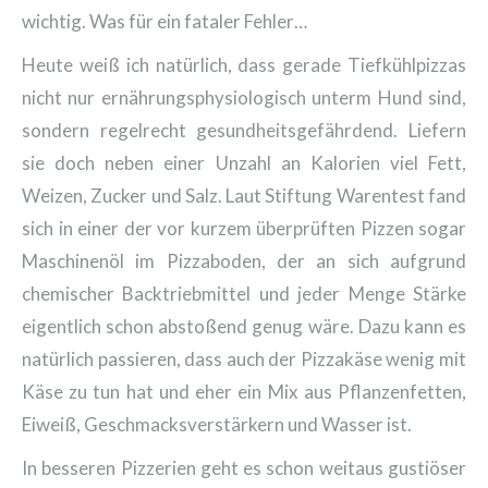
wichtig. Was für ein fataler Fehler…
Heute weiß ich natürlich, dass gerade Tiefkühlpizzas
nicht nur ernährungsphysiologisch unterm Hund sind,
sondern regelrecht gesundheitsgefährdend. Liefern
sie doch neben einer Unzahl an Kalorien viel Fett,
Weizen, Zucker und Salz. Laut Stiftung Warentest fand
sich in einer der vor kurzem überprüften Pizzen sogar
Maschinenöl im Pizzaboden, der an sich aufgrund
chemischer Backtriebmittel und jeder Menge Stärke
eigentlich schon abstoßend genug wäre. Dazu kann es
natürlich passieren, dass auch der Pizzakäse wenig mit
Käse zu tun hat und eher ein Mix aus Pflanzenfetten,
Eiweiß, Geschmacksverstärkern und Wasser ist.
In besseren Pizzerien geht es schon weitaus gustiöser