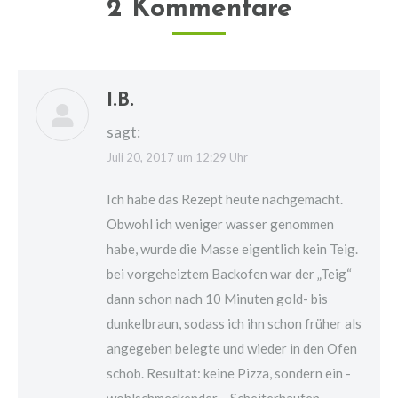
2 Kommentare
I.B.
sagt:
Juli 20, 2017 um 12:29 Uhr
Ich habe das Rezept heute nachgemacht.
Obwohl ich weniger wasser genommen
habe, wurde die Masse eigentlich kein Teig.
bei vorgeheiztem Backofen war der „Teig“
dann schon nach 10 Minuten gold- bis
dunkelbraun, sodass ich ihn schon früher als
angegeben belegte und wieder in den Ofen
schob. Resultat: keine Pizza, sondern ein -
wohlschmeckender – Scheiterhaufen.