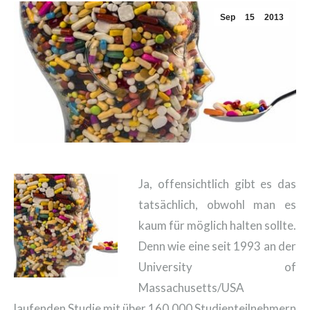
Sep
15
2013
Ja, offensichtlich gibt es das
tatsächlich, obwohl man es
kaum für möglich halten sollte.
Denn wie eine seit 1993 an der
University of
Massachusetts/USA
laufenden Studie mit über 160.000 Studienteilnehmern