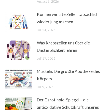
August 6, 2026
Können wir alte Zellen tatsächlich
wieder jung machen
Juli 24, 2026
Was Krebszellen uns über die
Unsterblichkeit lehren
Juli 17, 2026
Muskeln: Die größte Apotheke des
Körpers
Juli 9, 2026
Der Carotinoid-Spiegel – die
antioxidative Schutzkraft unseres