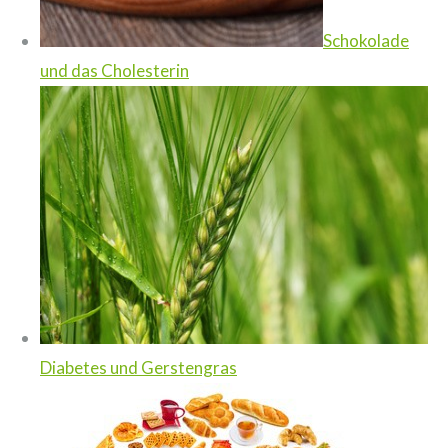
Schokolade
und das Cholesterin
Diabetes und Gerstengras