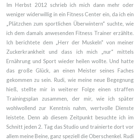
Im Herbst 2012 schrieb ich mich dann mehr oder
weniger widerwillig in ein Fitness Center ein, da ich ein
„Plätzchen zum sportlichen Überwintern“ suchte, wie
ich dem damals anwesenden Fitness Trainer erzählte.
Ich berichtete dem „Herr der Muskeln“ von meiner
Zuckerkrankheit und dass ich mich „nur“ mittels
Ernährung und Sport wieder heilen wollte. Und hatte
das große Glück, an einen Meister seines Faches
gekommen zu sein. Rudi, wie meine neue Begegnung
hieß, stellte mir in weiterer Folge einen straffen
Trainingsplan zusammen, der mir, wie ich später
wohlwollend zur Kenntnis nahm, wertvolle Dienste
leistete. Denn ab diesem Zeitpunkt besuchte ich im
Schnitt jeden 2. Tag das Studio und trainierte dort vor
allem meine Beine, ganz speziell die Oberschenkel. Rudi