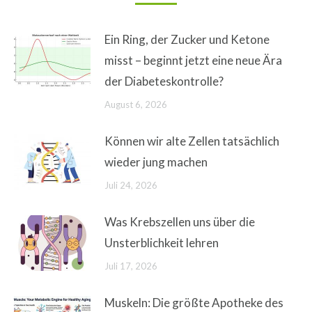
Ein Ring, der Zucker und Ketone
misst – beginnt jetzt eine neue Ära
der Diabeteskontrolle?
August 6, 2026
Können wir alte Zellen tatsächlich
wieder jung machen
Juli 24, 2026
Was Krebszellen uns über die
Unsterblichkeit lehren
Juli 17, 2026
Muskeln: Die größte Apotheke des