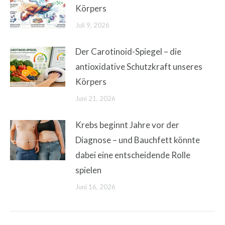
Körpers
Juli 9, 2026
Der Carotinoid-Spiegel – die
antioxidative Schutzkraft unseres
Körpers
Juni 21, 2026
Krebs beginnt Jahre vor der
Diagnose – und Bauchfett könnte
dabei eine entscheidende Rolle
spielen
Juni 16, 2026