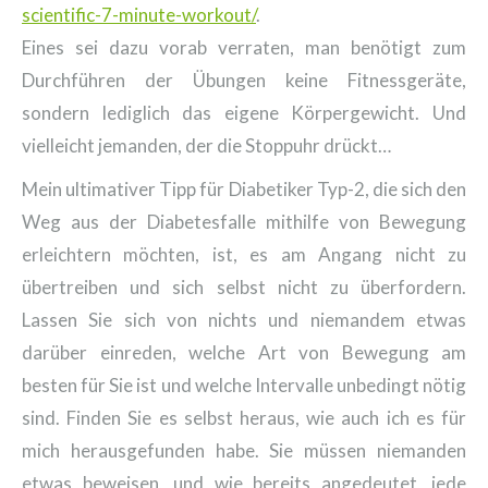
scientific-7-minute-workout/
.
Eines sei dazu vorab verraten, man benötigt zum
Durchführen der Übungen keine Fitnessgeräte,
sondern lediglich das eigene Körpergewicht. Und
vielleicht jemanden, der die Stoppuhr drückt…
Mein ultimativer Tipp für Diabetiker Typ-2, die sich den
Weg aus der Diabetesfalle mithilfe von Bewegung
erleichtern möchten, ist, es am Angang nicht zu
übertreiben und sich selbst nicht zu überfordern.
Lassen Sie sich von nichts und niemandem etwas
darüber einreden, welche Art von Bewegung am
besten für Sie ist und welche Intervalle unbedingt nötig
sind. Finden Sie es selbst heraus, wie auch ich es für
mich herausgefunden habe. Sie müssen niemanden
etwas beweisen, und wie bereits angedeutet, jede