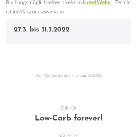
Buchungsmöglichkeiten direkt im
Hotel Weber
. Termin
ist im März und zwar vom
27.3. bis 31.3.2022
Von
Markus Berndt
Januar 8, 2022
Kommentarnavigation
ZURÜCK
Low-Carb forever!
Vorheriger
Beitrag:
NÄCHSTES