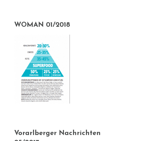
WOMAN 01/2018
Vorarlberger Nachrichten