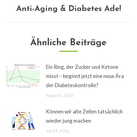
Anti-Aging & Diabetes Ade!
Nächster
Beitrag:
Ähnliche Beiträge
Ein Ring, der Zucker und Ketone
misst – beginnt jetzt eine neue Ära
der Diabeteskontrolle?
August 6, 2026
Können wir alte Zellen tatsächlich
wieder jung machen
Juli 24, 2026