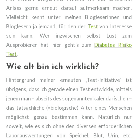
Anlass gerne erneut darauf aufmerksam machen.
Vielleicht kennt unter meinen Blogleserinnen und
Bloglesern ja jemand, für den der
Test
von Interesse
sein kann. Wer inzwischen selbst Lust zum
Ausprobieren hat, hier geht’s zum
Diabetes Risiko
Test
.
Wie alt bin ich wirklich?
Hintergrund meiner erneuten „Test-Initiative“ ist
übrigens, dass ich gerade einen Test entwickle, mittels
jenem man – abseits des sogenannten kalendarischen –
das tatsächliche (=biologische) Alter eines Menschen
möglichst genau bestimmen kann. Natürlich nur
soweit, wie es sich ohne den diversen erforderlichen
Laborauswertungen von Speichel, Blut, Urin, etc.