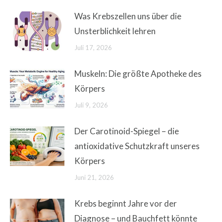
Was Krebszellen uns über die
Unsterblichkeit lehren
Juli 17, 2026
Muskeln: Die größte Apotheke des
Körpers
Juli 9, 2026
Der Carotinoid-Spiegel – die
antioxidative Schutzkraft unseres
Körpers
Juni 21, 2026
Krebs beginnt Jahre vor der
Diagnose – und Bauchfett könnte