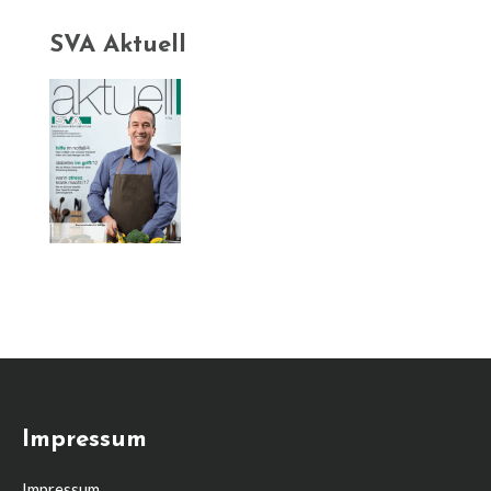
SVA Aktuell
Impressum
Impressum