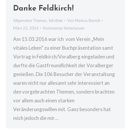
Danke Feldkirch!
Allgemeine Themen
,
Infothek
Von
Markus Berndt
März 22, 2016
Kommentar hinterlassen
Am 15.03.2016 war ich vom Verein „Mein
vitales Leben“ zu einer Buchpräsentation samt
Vortrag in Feldkirch/Voralberg eingeladen und
durfte die Gastfreundlichkeit der Voralberger
genießen. Die 106 Besucher der Veranstaltung
waren nicht nur allesamt sehr interessiert an
den vorgebrachten Themen, sondern brachten
vor allem auch einen starken
Veränderungswillen mit. Ganz besonders hat
mich jedoch die mir…