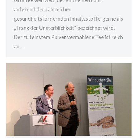
Grüntee weltweit, der von seinen Fans
aufgrund der zahlreichen
gesundheitsfördernden Inhaltsstoffe gerne als
„Trank der Unsterblichkeit“ bezeichnet wird.
Der zu feinstem Pulver vermahlene Tee ist reich
an…