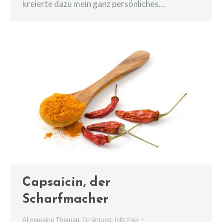
kreierte dazu mein ganz persönliches…
Capsaicin, der
Scharfmacher
Allgemeine Themen
,
Ernährung
,
Infothek