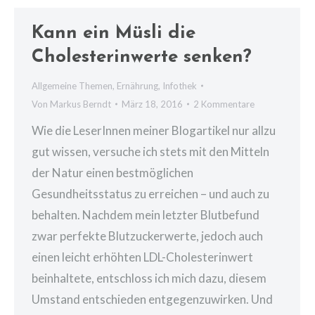
Kann ein Müsli die
Cholesterinwerte senken?
Allgemeine Themen
,
Ernährung
,
Infothek
Von
Markus Berndt
März 18, 2016
2 Kommentare
Wie die LeserInnen meiner Blogartikel nur allzu
gut wissen, versuche ich stets mit den Mitteln
der Natur einen bestmöglichen
Gesundheitsstatus zu erreichen – und auch zu
behalten. Nachdem mein letzter Blutbefund
zwar perfekte Blutzuckerwerte, jedoch auch
einen leicht erhöhten LDL-Cholesterinwert
beinhaltete, entschloss ich mich dazu, diesem
Umstand entschieden entgegenzuwirken. Und