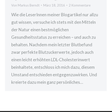
Von
Markus Berndt
März 18, 2016
2 Kommentare
Wie die LeserInnen meiner Blogartikel nur allzu
gut wissen, versuche ich stets mit den Mitteln
der Natur einen bestmöglichen
Gesundheitsstatus zu erreichen – und auch zu
behalten. Nachdem mein letzter Blutbefund
zwar perfekte Blutzuckerwerte, jedoch auch
einen leicht erhöhten LDL-Cholesterinwert
beinhaltete, entschloss ich mich dazu, diesem
Umstand entschieden entgegenzuwirken. Und
kreierte dazu mein ganz persönliches…