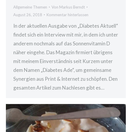
Allgemeine Themen
Von
Markus Berndt
August 26, 2018
Kommentar hinterlassen
In der aktuellen Ausgabe von „Diabetes Aktuell“
findet sich ein Interview mit mir, in dem ich unter
anderem nochmals auf das Sonnenvitamin D
näher eingehe. Das Magazin firmiert übrigens
mit meinem Einverständnis seit Kurzem unter
dem Namen „Diabetes Ade“, um gemeinsame
Synergien aus Print & Internet zu schöpfen. Den
gesamten Artikel zum Nachlesen gibt es…