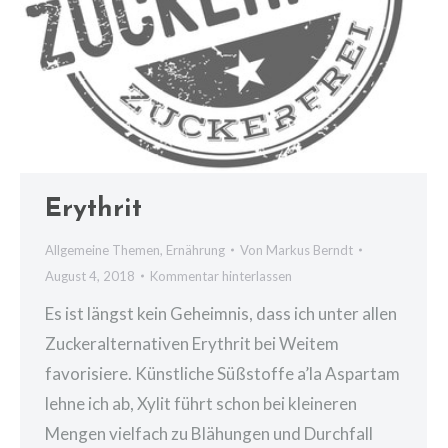
Erythrit
Allgemeine Themen
,
Ernährung
Von
Markus Berndt
August 4, 2018
Kommentar hinterlassen
Es ist längst kein Geheimnis, dass ich unter allen
Zuckeralternativen Erythrit bei Weitem
favorisiere. Künstliche Süßstoffe a’la Aspartam
lehne ich ab, Xylit führt schon bei kleineren
Mengen vielfach zu Blähungen und Durchfall