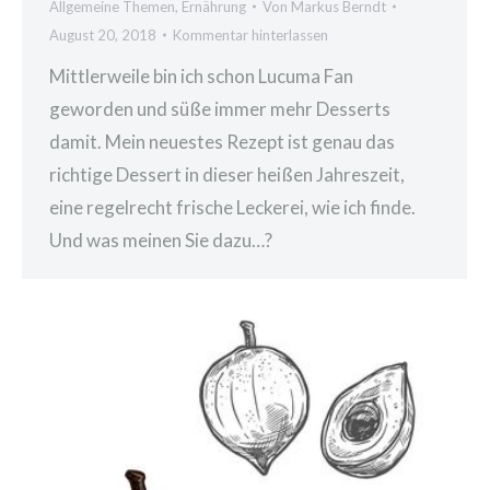
Allgemeine Themen
,
Ernährung
Von
Markus Berndt
August 20, 2018
Kommentar hinterlassen
Mittlerweile bin ich schon Lucuma Fan
geworden und süße immer mehr Desserts
damit. Mein neuestes Rezept ist genau das
richtige Dessert in dieser heißen Jahreszeit,
eine regelrecht frische Leckerei, wie ich finde.
Und was meinen Sie dazu…?