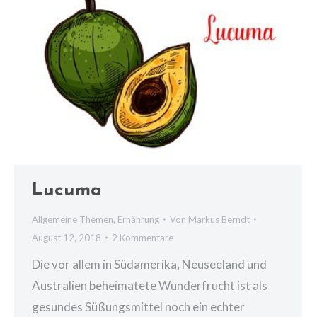
Lucuma
Allgemeine Themen
,
Ernährung
Von
Markus Berndt
August 12, 2018
2 Kommentare
Die vor allem in Südamerika, Neuseeland und
Australien beheimatete Wunderfrucht ist als
gesundes Süßungsmittel noch ein echter