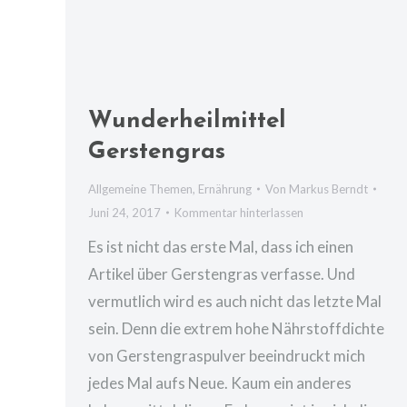
Wunderheilmittel
Gerstengras
Allgemeine Themen
,
Ernährung
Von
Markus Berndt
Juni 24, 2017
Kommentar hinterlassen
Es ist nicht das erste Mal, dass ich einen
Artikel über Gerstengras verfasse. Und
vermutlich wird es auch nicht das letzte Mal
sein. Denn die extrem hohe Nährstoffdichte
von Gerstengraspulver beeindruckt mich
jedes Mal aufs Neue. Kaum ein anderes