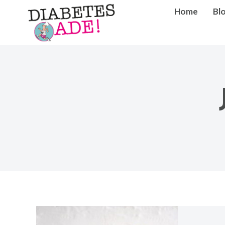
Home
Bl