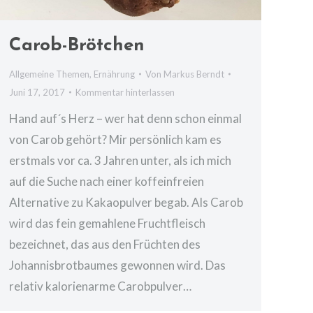
Carob-Brötchen
Allgemeine Themen
,
Ernährung
Von
Markus Berndt
Juni 17, 2017
Kommentar hinterlassen
Hand auf´s Herz – wer hat denn schon einmal
von Carob gehört? Mir persönlich kam es
erstmals vor ca. 3 Jahren unter, als ich mich
auf die Suche nach einer koffeinfreien
Alternative zu Kakaopulver begab. Als Carob
wird das fein gemahlene Fruchtfleisch
bezeichnet, das aus den Früchten des
Johannisbrotbaumes gewonnen wird. Das
relativ kalorienarme Carobpulver…