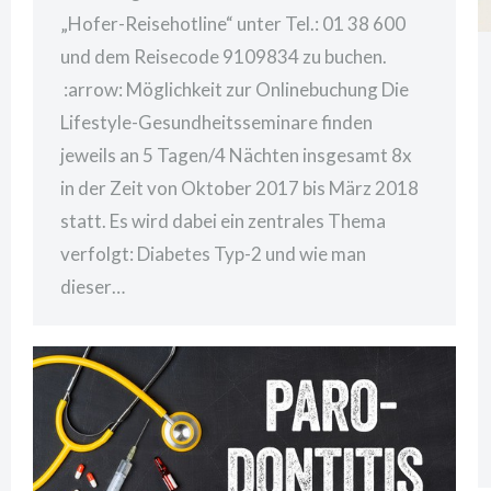
„Hofer-Reisehotline“ unter Tel.: 01 38 600
und dem Reisecode 9109834 zu buchen.
:arrow: Möglichkeit zur Onlinebuchung Die
Lifestyle-Gesundheitsseminare finden
jeweils an 5 Tagen/4 Nächten insgesamt 8x
in der Zeit von Oktober 2017 bis März 2018
statt. Es wird dabei ein zentrales Thema
verfolgt: Diabetes Typ-2 und wie man
dieser…