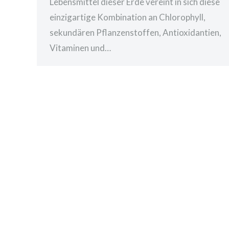
Lebensmittel dieser Erde vereint in sich diese
einzigartige Kombination an Chlorophyll,
sekundären Pflanzenstoffen, Antioxidantien,
Vitaminen und…