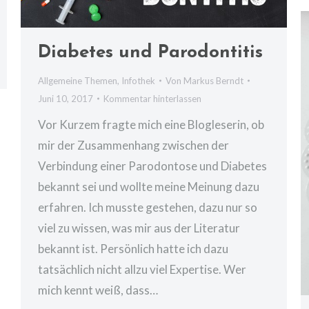
Diabetes und Parodontitis
Allgemeine Themen
,
Infothek
Von
Markus Berndt
Juni 10, 2017
Kommentar hinterlassen
Vor Kurzem fragte mich eine Blogleserin, ob
mir der Zusammenhang zwischen der
Verbindung einer Parodontose und Diabetes
bekannt sei und wollte meine Meinung dazu
erfahren. Ich musste gestehen, dazu nur so
viel zu wissen, was mir aus der Literatur
bekannt ist. Persönlich hatte ich dazu
tatsächlich nicht allzu viel Expertise. Wer
mich kennt weiß, dass…