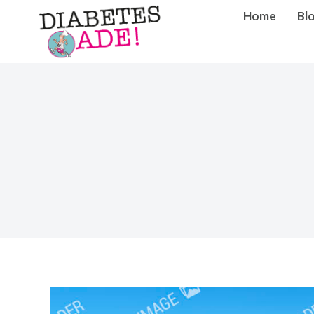
Home
Bl