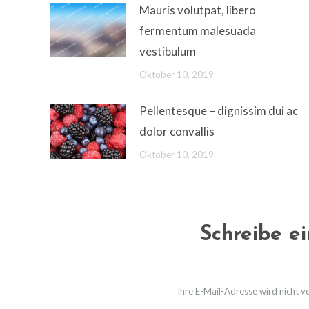
Mauris volutpat, libero
fermentum malesuada
vestibulum
Oktober 10, 2019
Pellentesque – dignissim dui ac
dolor convallis
Oktober 10, 2019
Schreibe e
Ihre E-Mail-Adresse wird nicht ver