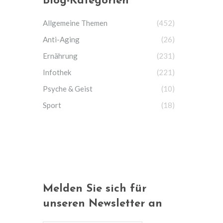
Blog-Kategorien
Allgemeine Themen
(452)
Anti-Aging
(26)
Ernährung
(231)
Infothek
(221)
Psyche & Geist
(10)
Sport
(18)
Melden Sie sich für
unseren Newsletter an