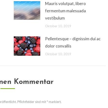
Mauris volutpat, libero
fermentum malesuada
vestibulum
Oktober 10, 2019
Pellentesque – dignissim dui ac
dolor convallis
Oktober 10, 2019
inen Kommentar
öffentlicht. Pflichtfelder sind mit
*
markiert.