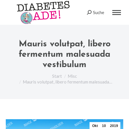
Suche
Search:
Mauris volutpat, libero
fermentum malesuada
vestibulum
Sie befinden sich hier:
Start
Misc
Mauris volutpat, libero fermentum malesuada…
Okt
10
2019