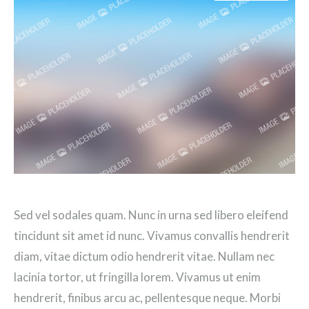
Sed vel sodales quam. Nunc in urna sed libero eleifend
tincidunt sit amet id nunc. Vivamus convallis hendrerit
diam, vitae dictum odio hendrerit vitae. Nullam nec
lacinia tortor, ut fringilla lorem. Vivamus ut enim
hendrerit, finibus arcu ac, pellentesque neque. Morbi