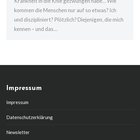
Krankheit in die Knie gezwungen habe… Wie
kommen die Menschen nur auf so etwas? Ich
und diszipliniert? Plötzlich? Diejenigen, die mich
kennen – und das…
Impressum
Impressum
Datenschutzerklärung
Newsletter