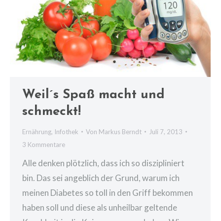
Weil´s Spaß macht und
schmeckt!
Ernährung
,
Infothek
Von
Markus Berndt
Juli 7, 2013
3 Kommentare
Alle denken plötzlich, dass ich so diszipliniert
bin. Das sei angeblich der Grund, warum ich
meinen Diabetes so toll in den Griff bekommen
haben soll und diese als unheilbar geltende