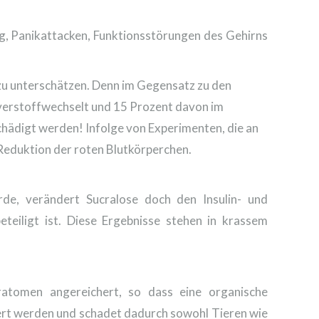
, Panikattacken, Funktionsstörungen des Gehirns
 zu unterschätzen. Denn im Gegensatz zu den
 verstoffwechselt und 15 Prozent davon im
chädigt werden! Infolge von Experimenten, die an
 Reduktion der roten Blutkörperchen.
rde, verändert Sucralose doch den Insulin- und
eiligt ist. Diese Ergebnisse stehen in krassem
ratomen angereichert, so dass eine organische
tert werden und schadet dadurch sowohl Tieren wie