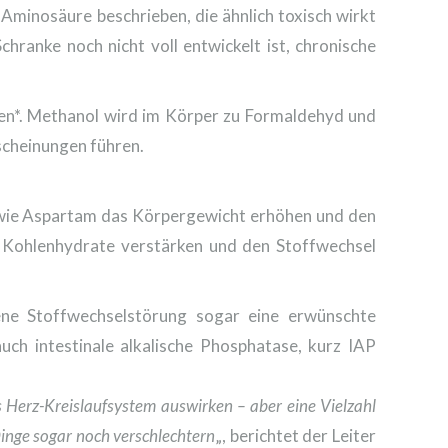
 Aminosäure beschrieben, die ähnlich toxisch wirkt
ranke noch nicht voll entwickelt ist, chronische
en*. Methanol wird im Körper zu Formaldehyd und
scheinungen führen.
wie Aspartam das Körpergewicht erhöhen und den
e Kohlenhydrate verstärken und den Stoffwechsel
ne Stoffwechselstörung sogar eine erwünschte
ch intestinale alkalische Phosphatase, kurz IAP
s Herz-Kreislaufsystem auswirken – aber eine Vielzahl
Dinge sogar noch verschlechtern
„, berichtet der Leiter