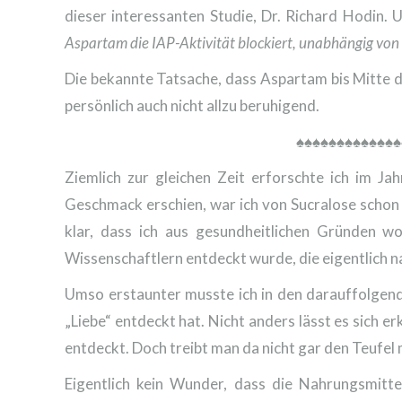
dieser interessanten Studie, Dr. Richard Hodin. U
Aspartam die IAP-Aktivität blockiert, unabhängig von
Die bekannte Tatsache, dass Aspartam bis Mitte de
persönlich auch nicht allzu beruhigend.
♠♠♠♠♠♠♠♠♠♠♠♠♠
Ziemlich zur gleichen Zeit erforschte ich im J
Geschmack erschien, war ich von Sucralose schon
klar, dass ich aus gesundheitlichen Gründen wo
Wissenschaftlern entdeckt wurde, die eigentlich n
Umso erstaunter musste ich in den darauffolgend
„Liebe“ entdeckt hat. Nicht anders lässt es sich 
entdeckt. Doch treibt man da nicht gar den Teufel
Eigentlich kein Wunder, dass die Nahrungsmittel