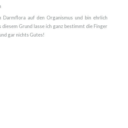
n
en Darmflora auf den Organismus und bin ehrlich
 diesem Grund lasse ich ganz bestimmt die Finger
und gar nichts Gutes!