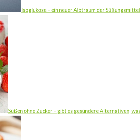
Isoglukose – ein neuer Albtraum der Süßungsmittel
Süßen ohne Zucker – gibt es gesündere Alternativen, was 