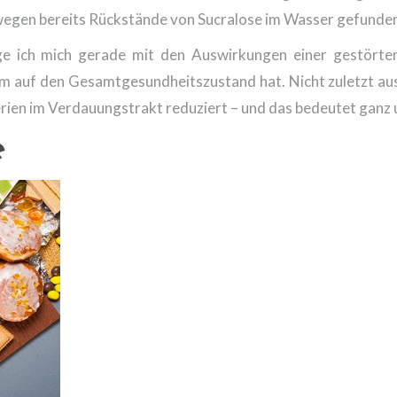
rwegen bereits Rückstände von Sucralose im Wasser gefunde
ige ich mich gerade mit den Auswirkungen einer gestört
rm auf den Gesamtgesundheitszustand hat. Nicht zuletzt aus
terien im Verdauungstrakt reduziert – und das bedeutet ganz 
e