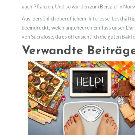
auch Pflanzen. Und so wurden zum Beispiel in No
Aus persönlich-/beruflichem Interesse beschäft
beeindruckt, welch ungeheuren Einfluss unser Da
von Sucralose, da es offensichtlich die guten Bak
Verwandte Beiträg