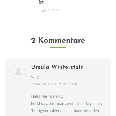
ist
Juni 12, 2026
2 Kommentare
Ursula Winterstein
sagt:
Januar 28, 2015 um 18:22 Uhr
Hallo Herr Berndt,
heißt das, dass man zweimal am Tag einen
TL Ingwerpulver nehmen kann, oder den