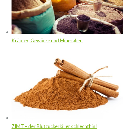
Kräuter, Gewürze und Mineralien
ZIMT – der Blutzuckerkiller schlechthin!