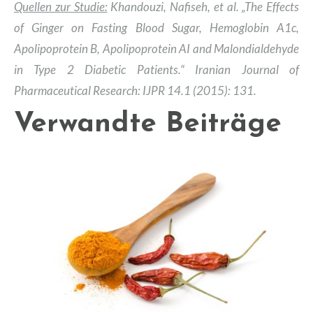
Quellen zur Studie:
Khandouzi, Nafiseh, et al. „The Effects
of Ginger on Fasting Blood Sugar, Hemoglobin A1c,
Apolipoprotein B, Apolipoprotein AI and Malondialdehyde
in Type 2 Diabetic Patients.“ Iranian Journal of
Pharmaceutical Research: IJPR 14.1 (2015): 131.
Verwandte Beiträge