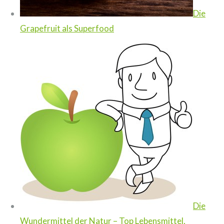
Die
Grapefruit als Superfood
Die
Wundermittel der Natur – Top Lebensmittel,