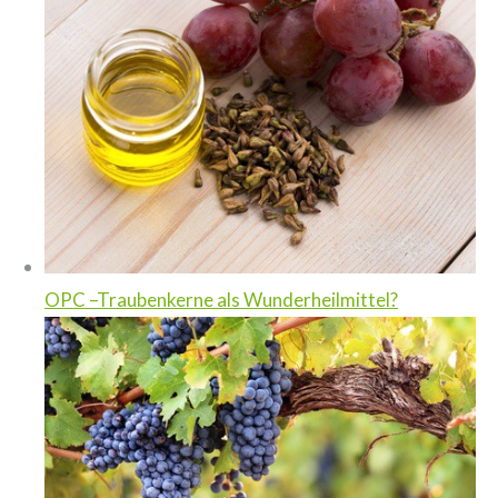
OPC –Traubenkerne als Wunderheilmittel?