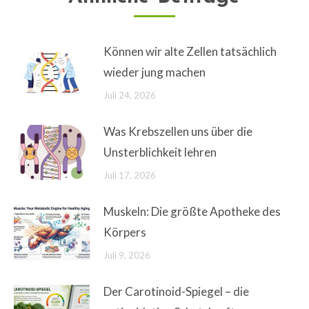
Können wir alte Zellen tatsächlich
wieder jung machen
Juli 24, 2026
Was Krebszellen uns über die
Unsterblichkeit lehren
Juli 17, 2026
Muskeln: Die größte Apotheke des
Körpers
Juli 9, 2026
Der Carotinoid-Spiegel – die