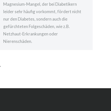
Magnesium-Mangel, der bei Diabetikern
leider sehr häufig vorkommt, fördert nicht
nur den Diabetes, sondern auch die
gefürchteten Folgeschäden, wie z.B.
Netzhaut-Erkrankungen oder
Nierenschäden.