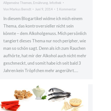
Allgemeine Themen
,
Ernährung
,
Infothek
Von
Markus Berndt
Juni 9, 2014
1 Kommentar
In diesem Blogartikel widme ich mich einem
Thema, das kontroversieller nicht sein
könnte – dem Alkoholgenuss. Mich persönlich
tangiert dieses Thema nur noch peripher, wie
man so schön sagt. Denn als ich zum Rauchen
aufhörte, hat mir der Alkohol auch nicht mehr
geschmeckt, und somit habe ich seit bald 3
Jahren kein Tröpfchen mehr angerührt.…