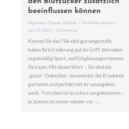
den Blutzucker zusätzlich
beeinflussen können
Allgemeine Themen
,
Infothek
Von
Markus Berndt
Juni 22, 2014
1 Kommentar
Kennen Sie das? Sie sind gut eingestellt,
haben Ihre Ernährung gut im Griff, betreiben
regelmäßig Sport, und Entgleisungen kennen
Sie kaum. Mit einem Wort – Sie sind ein
„guter“ Diabetiker. Jemand der die Krankheit
gut kennt und perfekt mit ihr umzugehen
weiß. Trotzdem ist es schon vorgekommen –
ja, kommt es immer wieder vor –…