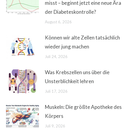
misst – beginnt jetzt eine neue Ära
der Diabeteskontrolle?
August 6, 2026
Können wir alte Zellen tatsächlich
wieder jung machen
Juli 24, 2026
Was Krebszellen uns über die
Unsterblichkeit lehren
Juli 17, 2026
Muskeln: Die größte Apotheke des
Körpers
Juli 9, 2026