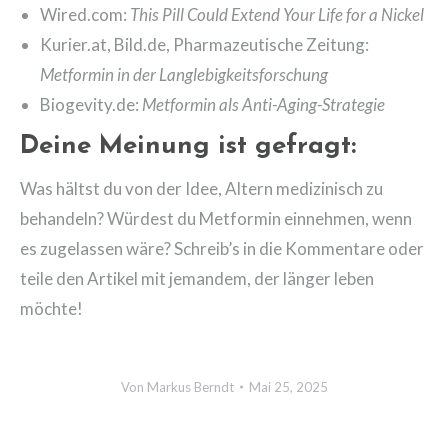
Wired.com:
This Pill Could Extend Your Life for a Nickel
Kurier.at, Bild.de, Pharmazeutische Zeitung:
Metformin in der Langlebigkeitsforschung
Biogevity.de:
Metformin als Anti-Aging-Strategie
Deine Meinung ist gefragt
:
Was hältst du von der Idee, Altern medizinisch zu
behandeln? Würdest du Metformin einnehmen, wenn
es zugelassen wäre? Schreib’s in die Kommentare oder
teile den Artikel mit jemandem, der länger leben
möchte!
Von
Markus Berndt
Mai 25, 2025