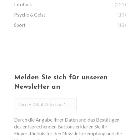
Infothek
(221)
Psyche & Geist
(10)
Sport
(18)
Melden Sie sich für unseren
Newsletter an
Ihre
E-
Mail-
Durch die Angabe Ihrer Daten und das Bestätigen
Adresse
des entsprechenden Buttons erklären Sie Ihr
*
Einverständnis für den Newsletterempfang und die