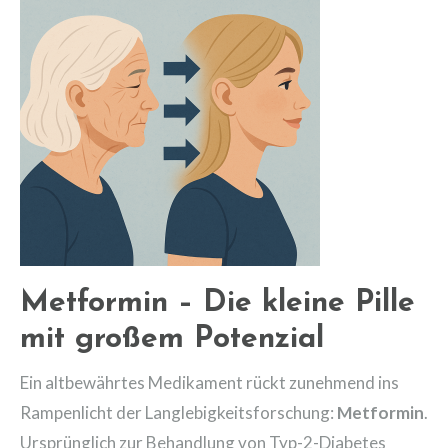
Metformin – Die kleine Pille
mit großem Potenzial
Ein altbewährtes Medikament rückt zunehmend ins
Rampenlicht der Langlebigkeitsforschung:
Metformin
.
Ursprünglich zur Behandlung von Typ-2-Diabetes