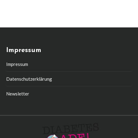
Impressum
Impressum
Datenschutzerklärung
Newsletter