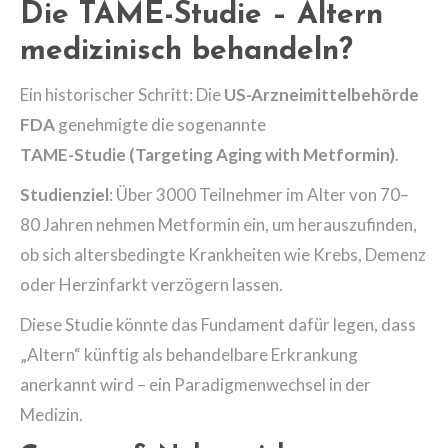
Die TAME-Studie – Altern
medizinisch behandeln?
Ein historischer Schritt: Die
US-Arzneimittelbehörde
FDA
genehmigte die sogenannte
TAME-Studie (Targeting Aging with Metformin)
.
Studienziel
: Über 3000 Teilnehmer im Alter von 70–
80 Jahren nehmen Metformin ein, um herauszufinden,
ob sich altersbedingte Krankheiten wie Krebs, Demenz
oder Herzinfarkt verzögern lassen.
Diese Studie könnte das Fundament dafür legen, dass
„Altern“ künftig als behandelbare Erkrankung
anerkannt wird – ein Paradigmenwechsel in der
Medizin.