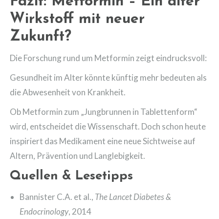
Fazit: Metformin – Ein alter
Wirkstoff mit neuer
Zukunft?
Die Forschung rund um Metformin zeigt eindrucksvoll:
Gesundheit im Alter könnte künftig mehr bedeuten als
die Abwesenheit von Krankheit.
Ob Metformin zum „Jungbrunnen in Tablettenform“
wird, entscheidet die Wissenschaft. Doch schon heute
inspiriert das Medikament eine neue Sichtweise auf
Altern, Prävention und Langlebigkeit.
Quellen & Lesetipps
Bannister C.A. et al.,
The Lancet Diabetes &
Endocrinology
, 2014