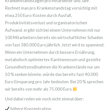
Krankenstandstagen pro Mitarbeiter und Jahr.
Rechnet man pro Krankenstandstag vorsichtig mit
etwa 250 Euro Kosten durch Ausfall,
Produktivitätsverlust und organisatorischen
Aufwand, ergibt sich bei einem Unternehmen mit nur
100 Mitarbeitern bereits ein wirtschaftlicher Schaden
von fast 380.000 Euro jährlich. Jetzt wird es spannend:
Wenn ein Unternehmen durch bessere Ernährung,
metabolisch optimiertes Kantinenessen und gezielte
Gesundheitsmaßnahmen die Krankenstände nur um
10 % senken könnte, würde das bereits fast 40.000
Euro Einsparung pro Jahr bedeuten. Bei 20 % sprechen
wir bereits von mehr als 75.000 Euro.
Und dabei reden wir noch nicht einmal über:
höhere Konzentration