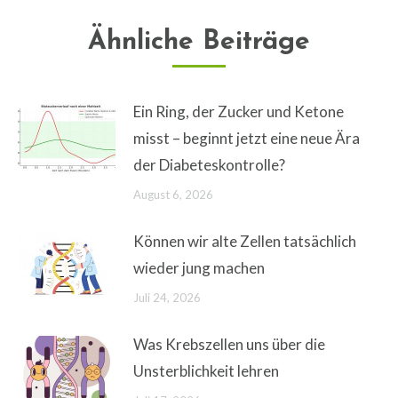
Ähnliche Beiträge
Ein Ring, der Zucker und Ketone
misst – beginnt jetzt eine neue Ära
der Diabeteskontrolle?
August 6, 2026
Können wir alte Zellen tatsächlich
wieder jung machen
Juli 24, 2026
Was Krebszellen uns über die
Unsterblichkeit lehren