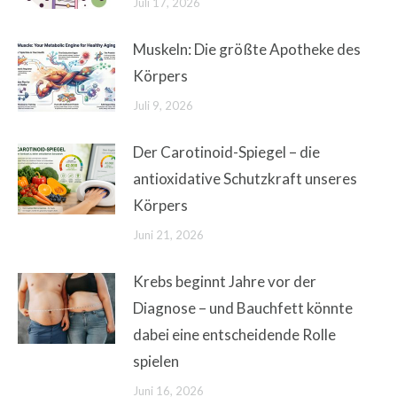
Juli 17, 2026
Muskeln: Die größte Apotheke des
Körpers
Juli 9, 2026
Der Carotinoid-Spiegel – die
antioxidative Schutzkraft unseres
Körpers
Juni 21, 2026
Krebs beginnt Jahre vor der
Diagnose – und Bauchfett könnte
dabei eine entscheidende Rolle
spielen
Juni 16, 2026