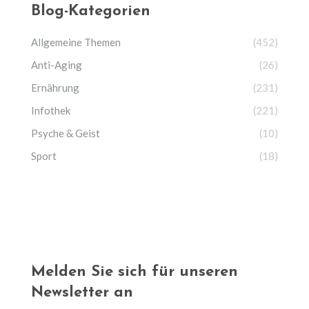
Blog-Kategorien
Allgemeine Themen
(452)
Anti-Aging
(26)
Ernährung
(231)
Infothek
(221)
Psyche & Geist
(10)
Sport
(18)
Melden Sie sich für unseren
Newsletter an