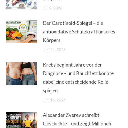
Juli 9, 2026
Der Carotinoid-Spiegel – die
antioxidative Schutzkraft unseres
Körpers
Juni 21, 2026
Krebs beginnt Jahre vor der
Diagnose – und Bauchfett könnte
dabei eine entscheidende Rolle
spielen
Juni 16, 2026
Alexander Zverev schreibt
Geschichte – und zeigt Millionen