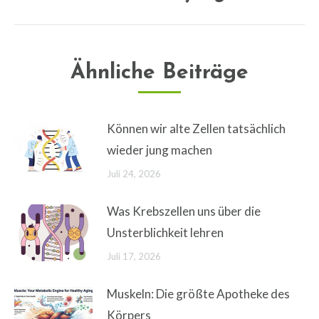
Beitrag:
Ähnliche Beiträge
Können wir alte Zellen tatsächlich
wieder jung machen
Juli 24, 2026
Was Krebszellen uns über die
Unsterblichkeit lehren
Juli 17, 2026
Muskeln: Die größte Apotheke des
Körpers