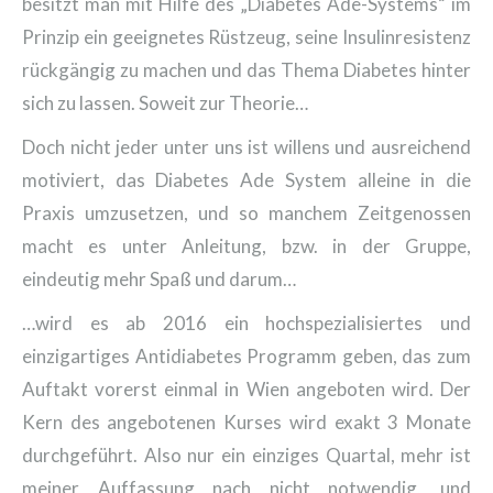
besitzt man mit Hilfe des „Diabetes Ade-Systems“ im
Prinzip ein geeignetes Rüstzeug, seine Insulinresistenz
rückgängig zu machen und das Thema Diabetes hinter
sich zu lassen. Soweit zur Theorie…
Doch nicht jeder unter uns ist willens und ausreichend
motiviert, das Diabetes Ade System alleine in die
Praxis umzusetzen, und so manchem Zeitgenossen
macht es unter Anleitung, bzw. in der Gruppe,
eindeutig mehr Spaß und darum…
…wird es ab 2016 ein hochspezialisiertes und
einzigartiges Antidiabetes Programm geben, das zum
Auftakt vorerst einmal in Wien angeboten wird. Der
Kern des angebotenen Kurses wird exakt 3 Monate
durchgeführt. Also nur ein einziges Quartal, mehr ist
meiner Auffassung nach nicht notwendig, und