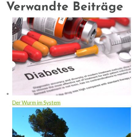
Verwandte Beiträge
Der Wurm im System