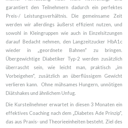
garantiert den Teilnehmern dadurch ein perfektes
Preis-/ Leistungsverhältnis. Die gemeinsame Zeit
werden wir allerdings äußerst effizient nutzen, und
sowohl in Kleingruppen wie auch in Einzelsitzungen
darauf Bedacht nehmen, den Langzeitzucker HbA1c
wieder in „geordnete Bahnen“ zu bringen.
Übergewichtige Diabetiker Typ-2 werden zusätzlich
überrascht sein, wie leicht man, praktisch „im
Vorbeigehen“, zusätzlich an überflüssigem Gewicht
verlieren kann. Ohne mühsames Hungern, unnötigen
Diätshakes und ähnlichem Unfug.
Die Kursteilnehmer erwartet in diesen 3 Monaten ein
effektives Coaching nach dem „Diabetes Ade Prinzip“,
das aus Praxis- und Theorieeinheiten besteht. Ziel des