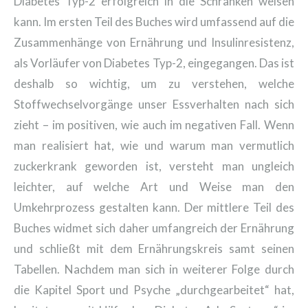
Diabetes Typ-2 erfolgreich in die Schranken weisen
kann. Im ersten Teil des Buches wird umfassend auf die
Zusammenhänge von Ernährung und Insulinresistenz,
als Vorläufer von Diabetes Typ-2, eingegangen. Das ist
deshalb so wichtig, um zu verstehen, welche
Stoffwechselvorgänge unser Essverhalten nach sich
zieht – im positiven, wie auch im negativen Fall. Wenn
man realisiert hat, wie und warum man vermutlich
zuckerkrank geworden ist, versteht man ungleich
leichter, auf welche Art und Weise man den
Umkehrprozess gestalten kann.
Der mittlere Teil des
Buches widmet sich daher umfangreich der Ernährung
und schließt mit dem Ernährungskreis samt seinen
Tabellen. Nachdem man sich in weiterer Folge durch
die Kapitel Sport und Psyche „durchgearbeitet“ hat,