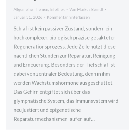
Allgemeine Themen
,
Infothek
Von
Markus Berndt
Januar 31, 2026
Kommentar hinterlassen
Schlaf ist kein passiver Zustand, sondern ein
hochkomplexer, biologisch präzise getakteter
Regenerationsprozess. Jede Zelle nutzt diese
nächtlichen Stunden zur Reparatur, Reinigung
und Erneuerung. Besonders der Tiefschlaf ist
dabei von zentraler Bedeutung, denn in ihm
werden Wachstumshormone ausgeschüttet.
Das Gehirn entgiftet sich über das
glymphatische System, das Immunsystem wird
neu justiert und epigenetische
Reparaturmechanismen laufen auf…