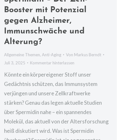
Booster mit Potenzial
gegen Alzheimer,
Immunschwäche und
Alterung?
Allgemeine Themen
,
Anti-Aging
Von
Markus Berndt
Juli 3, 2025
Kommentar hinterlassen
Könnte ein körpereigener Stoff unser
Gedächtnis schützen, das Immunsystem
verjüngen und unsere Zellkraftwerke
stärken? Genau das legen aktuelle Studien
über Spermidin nahe – ein spannendes
Molekül, das aktuell von der Altersforschung
heiß diskutiert wird. Was ist Spermidin