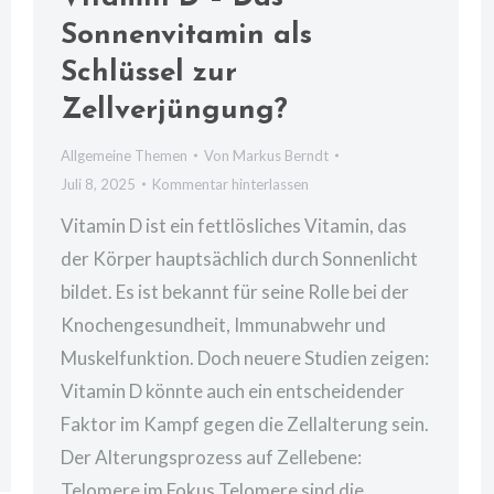
Sonnenvitamin als
Schlüssel zur
Zellverjüngung?
Allgemeine Themen
Von
Markus Berndt
Juli 8, 2025
Kommentar hinterlassen
Vitamin D ist ein fettlösliches Vitamin, das
der Körper hauptsächlich durch Sonnenlicht
bildet. Es ist bekannt für seine Rolle bei der
Knochengesundheit, Immunabwehr und
Muskelfunktion. Doch neuere Studien zeigen:
Vitamin D könnte auch ein entscheidender
Faktor im Kampf gegen die Zellalterung sein.
Der Alterungsprozess auf Zellebene:
Telomere im Fokus Telomere sind die