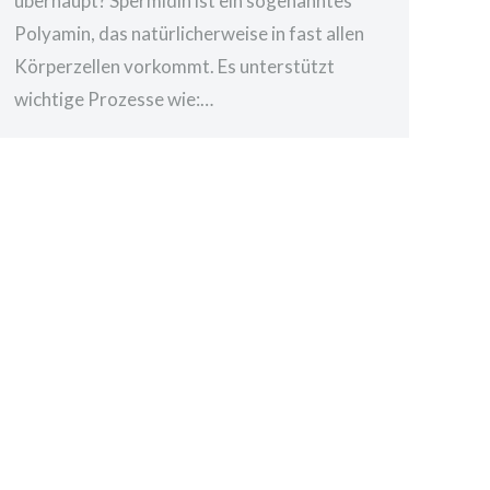
überhaupt? Spermidin ist ein sogenanntes
Polyamin, das natürlicherweise in fast allen
Körperzellen vorkommt. Es unterstützt
wichtige Prozesse wie:…