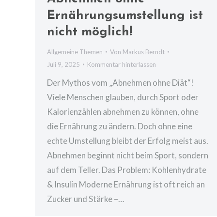
Ernährungsumstellung ist
nicht möglich!
Allgemeine Themen
Von
Markus Berndt
Juli 9, 2025
Kommentar hinterlassen
Der Mythos vom „Abnehmen ohne Diät“!
Viele Menschen glauben, durch Sport oder
Kalorienzählen abnehmen zu können, ohne
die Ernährung zu ändern. Doch ohne eine
echte Umstellung bleibt der Erfolg meist aus.
Abnehmen beginnt nicht beim Sport, sondern
auf dem Teller. Das Problem: Kohlenhydrate
& Insulin Moderne Ernährung ist oft reich an
Zucker und Stärke –…