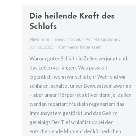
Die heilende Kraft des
Schlafs
Allgemeine Themen
,
Infothek
Von
Markus Berndt
Juni 26, 2025
Kommentar hinterlassen
Warum guter Schlaf die Zellen verjüngt und
das Leben verlängert Was passiert
eigentlich, wenn wir schlafen? Während wir
schlafen, schaltet unser Bewusstsein zwar ab
– aber unser Körper ist aktiver denn je: Zellen
werden repariert Muskeln regeneriert das
Immunsystem gestärkt und das Gehirn
gereinigt Der Tiefschlaf ist dabei der
entscheidende Moment der körperlichen