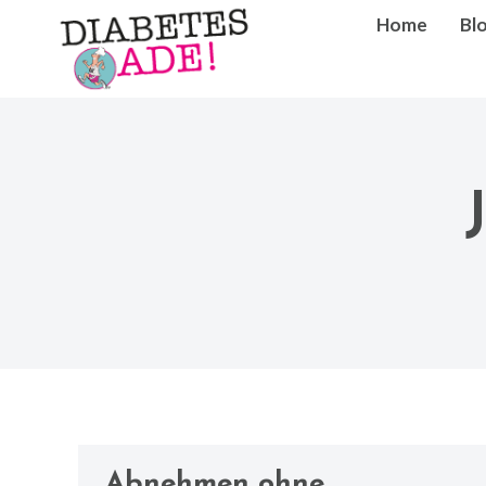
Home
Bl
Abnehmen ohne