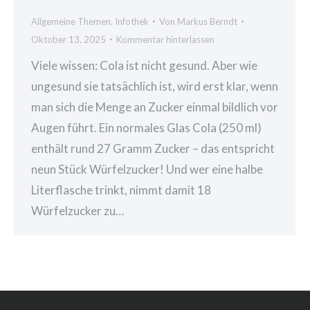
Allgemeine Themen
,
Infothek
Von
Markus Berndt
Oktober 13, 2025
Kommentar hinterlassen
Viele wissen: Cola ist nicht gesund. Aber wie
ungesund sie tatsächlich ist, wird erst klar, wenn
man sich die Menge an Zucker einmal bildlich vor
Augen führt. Ein normales Glas Cola (250 ml)
enthält rund 27 Gramm Zucker – das entspricht
neun Stück Würfelzucker! Und wer eine halbe
Literflasche trinkt, nimmt damit 18
Würfelzucker zu…