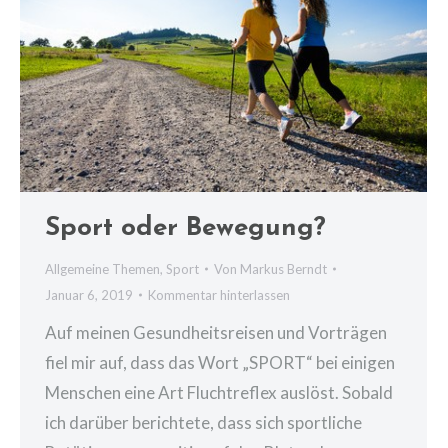
Sport oder Bewegung?
Allgemeine Themen
,
Sport
Von
Markus Berndt
Januar 6, 2019
Kommentar hinterlassen
Auf meinen Gesundheitsreisen und Vorträgen
fiel mir auf, dass das Wort „SPORT“ bei einigen
Menschen eine Art Fluchtreflex auslöst. Sobald
ich darüber berichtete, dass sich sportliche