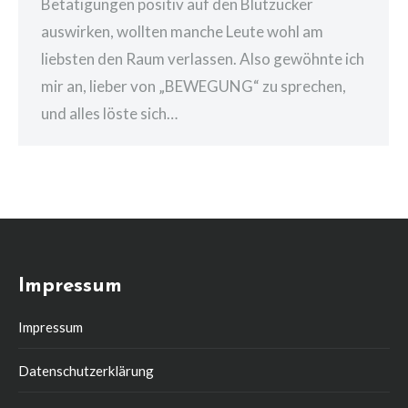
Betätigungen positiv auf den Blutzucker
auswirken, wollten manche Leute wohl am
liebsten den Raum verlassen. Also gewöhnte ich
mir an, lieber von „BEWEGUNG“ zu sprechen,
und alles löste sich…
Impressum
Impressum
Datenschutzerklärung